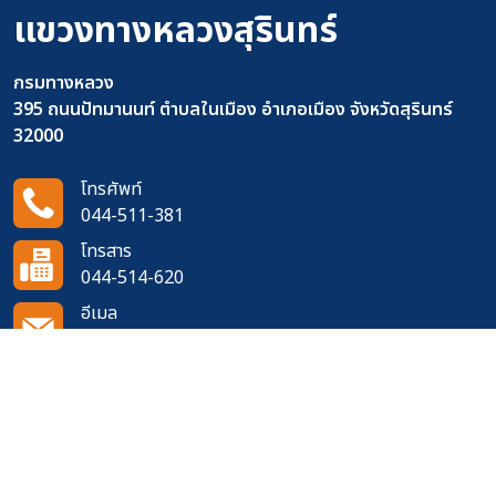
แขวงทางหลวงสุรินทร์
กรมทางหลวง
395 ถนนปัทมานนท์ ตำบลในเมือง อำเภอเมือง จังหวัดสุรินทร์
32000
โทรศัพท์
044-511-381
โทรสาร
044-514-620
อีเมล
doh0830@doh.go.th
ติดตามเราได้ที่