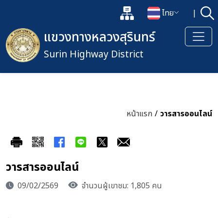
แผนผังเว็บไซต์
ไทย
|
ค้
เปิดกล่องค้นหาข้อมูลหลักของเว็
เปลี่ยนภาษา
แขวงทางหลวงสุรินทร์
Surin Highway District
หน้าแรก
/
วารสารออนไลน์
วารสารออนไลน์
09/02/2569
จำนวนผู้เขาชม: 1,805 คน